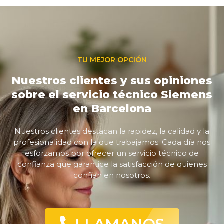
TU MEJOR OPCIÓN
Nuestros clientes y sus opiniones
sobre el servicio técnico Siemens
en Barcelona
Nuestros clientes destacan la rapidez, la calidad y la
profesionalidad con la que trabajamos. Cada día nos
esforzamos por ofrecer un servicio técnico de
confianza que garantice la satisfacción de quienes
confían en nosotros.