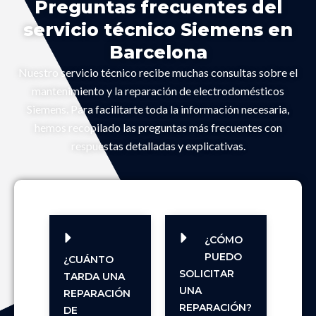
Preguntas frecuentes del
servicio técnico Siemens en
Barcelona
Nuestro servicio técnico recibe muchas consultas sobre el
mantenimiento y la reparación de electrodomésticos
Siemens. Para facilitarte toda la información necesaria,
hemos recopilado las preguntas más frecuentes con
respuestas detalladas y explicativas.
¿CÓMO
PUEDO
¿CUÁNTO
SOLICITAR
TARDA UNA
UNA
REPARACIÓN
REPARACIÓN?
DE