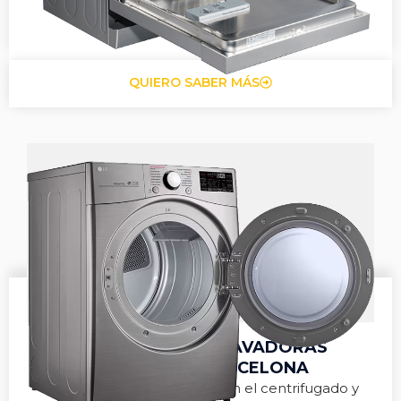
Arreglamos problemas de drenaje, filtro y
calentamiento.
QUIERO SABER MÁS
REPARACIÓN DE LAVADORAS
SIEMENS EN BARCELONA
Solucionamos fugas, fallos en el centrifugado y