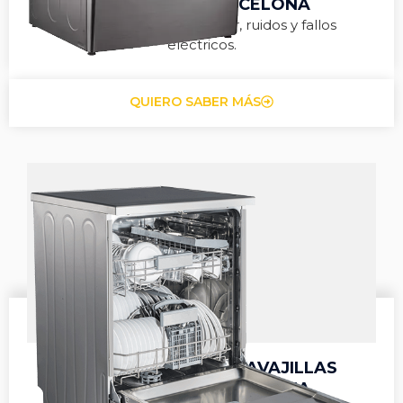
SIEMENS EN BARCELONA
Reparamos falta de calor, ruidos y fallos
eléctricos.
QUIERO SABER MÁS
REPARACIÓN DE LAVAVAJILLAS
SIEMENS EN BARCELONA