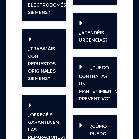
ELECTRODOMÉSTICOS
SIEMENS?
¿ATENDÉIS
URGENCIAS?
¿TRABAJÁIS
CON
REPUESTOS
¿PUEDO
ORIGINALES
CONTRATAR
SIEMENS?
UN
MANTENIMIENTO
PREVENTIVO?
¿OFRECÉIS
GARANTÍA EN
¿CÓMO
LAS
PUEDO
REPARACIONES?