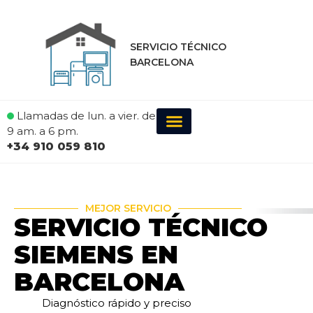
SERVICIO TÉCNICO
BARCELONA
Llamadas de lun. a vier. de
9 am. a 6 pm.
+34 910 059 810
MEJOR SERVICIO
SERVICIO TÉCNICO
SIEMENS EN
BARCELONA
Diagnóstico rápido y preciso