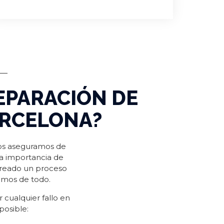
EPARACIÓN DE
ARCELONA?
nos aseguramos de
la importancia de
creado un proceso
pamos de todo.
 cualquier fallo en
osible: