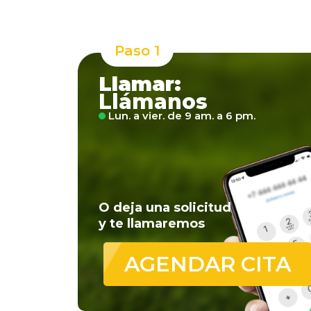
Paso 1
Llamar:
Llámanos
Lun. a vier. de 9 am. a 6 pm.
O deja una solicitud
y te llamaremos
AGENDAR CITA