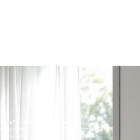
ompañía, somos especialistas en la
mantenimiento y optimización de campanas
 Con más de 10 años de experiencia, hemos