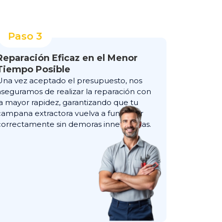
Paso 3
Reparación Eficaz en el Menor
Tiempo Posible
Una vez aceptado el presupuesto, nos
aseguramos de realizar la reparación con
la mayor rapidez, garantizando que tu
campana extractora vuelva a funcionar
correctamente sin demoras innecesarias.