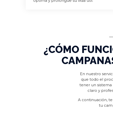
óptima y prolongue su vida útil.
¿CÓMO FUNCI
CAMPANAS
En nuestro servi
que todo el proc
tener un sistema
claro y profe
A continuación, te
tu cam