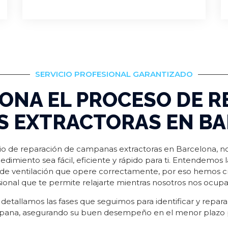
SERVICIO PROFESIONAL GARANTIZADO
ONA EL PROCESO DE R
 EXTRACTORAS EN B
cio de reparación de campanas extractoras en Barcelona, 
edimiento sea fácil, eficiente y rápido para ti. Entendemos 
 de ventilación que opere correctamente, por eso hemos 
sional que te permite relajarte mientras nosotros nos ocu
 detallamos las fases que seguimos para identificar y reparar
pana, asegurando su buen desempeño en el menor plazo p