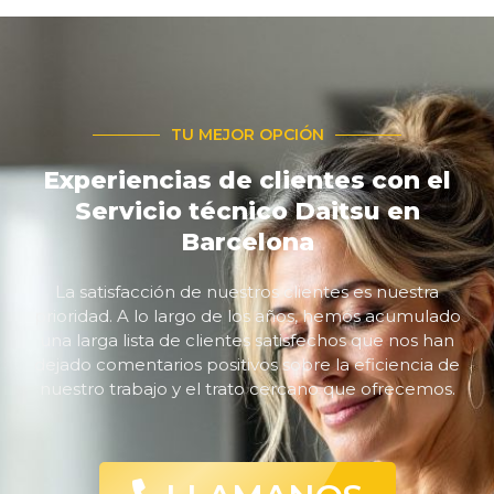
TU MEJOR OPCIÓN
Experiencias de clientes con el
Servicio técnico Daitsu en
Barcelona
La satisfacción de nuestros clientes es nuestra
prioridad. A lo largo de los años, hemos acumulado
una larga lista de clientes satisfechos que nos han
dejado comentarios positivos sobre la eficiencia de
nuestro trabajo y el trato cercano que ofrecemos.