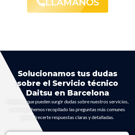
LLAMANOS
Solucionamos tus dudas
sobre el Servicio técnico
Daitsu en Barcelona
Sabemos que pueden surgir dudas sobre nuestros servicios,
por lo que hemos recopilado las preguntas más comunes
para ofrecerte respuestas claras y detalladas.