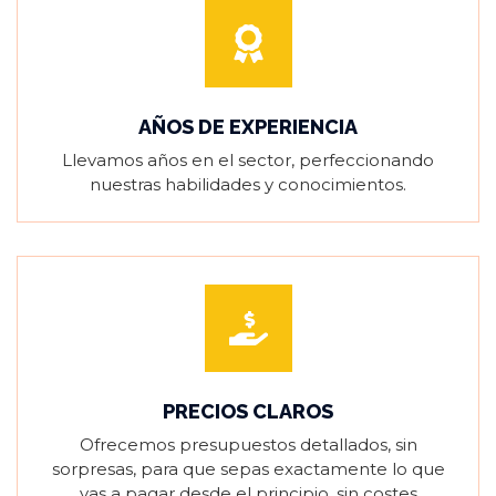
AÑOS DE EXPERIENCIA
Llevamos años en el sector, perfeccionando
nuestras habilidades y conocimientos.
PRECIOS CLAROS
Ofrecemos presupuestos detallados, sin
sorpresas, para que sepas exactamente lo que
vas a pagar desde el principio, sin costes