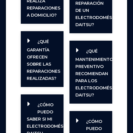
REALIZA
REPARACIÓN
REPARACIONES
DE UN
A DOMICILIO?
ELECTRODOMÉSTICO
DAITSU?
¿QUÉ
GARANTÍA
¿QUÉ
OFRECEN
MANTENIMIENTO
SOBRE LAS
PREVENTIVO
REPARACIONES
RECOMIENDAN
REALIZADAS?
PARA LOS
ELECTRODOMÉSTICOS
DAITSU?
¿CÓMO
PUEDO
SABER SI MI
¿CÓMO
ELECTRODOMÉSTICO
PUEDO