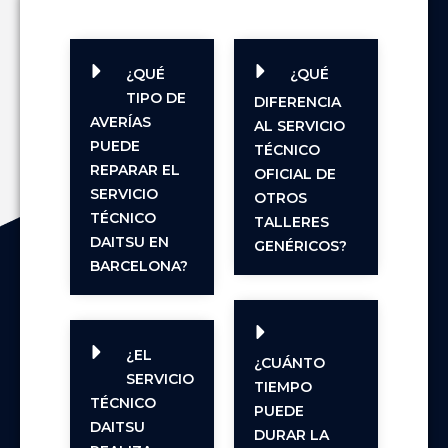
¿QUÉ
¿QUÉ
TIPO DE
DIFERENCIA
AVERÍAS
AL SERVICIO
PUEDE
TÉCNICO
REPARAR EL
OFICIAL DE
SERVICIO
OTROS
TÉCNICO
TALLERES
DAITSU EN
GENÉRICOS?
BARCELONA?
¿EL
¿CUÁNTO
SERVICIO
TIEMPO
TÉCNICO
PUEDE
DAITSU
DURAR LA