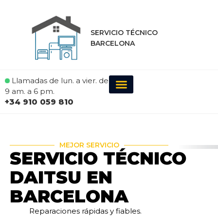
SERVICIO TÉCNICO
BARCELONA
Llamadas de lun. a vier. de
9 am. a 6 pm.
+34 910 059 810
MEJOR SERVICIO
SERVICIO TÉCNICO
DAITSU EN
BARCELONA
Reparaciones rápidas y fiables.