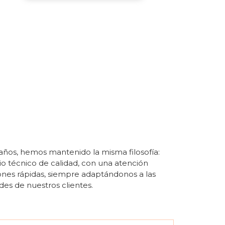
s años, hemos mantenido la misma filosofía:
cio técnico de calidad, con una atención
ones rápidas, siempre adaptándonos a las
es de nuestros clientes.