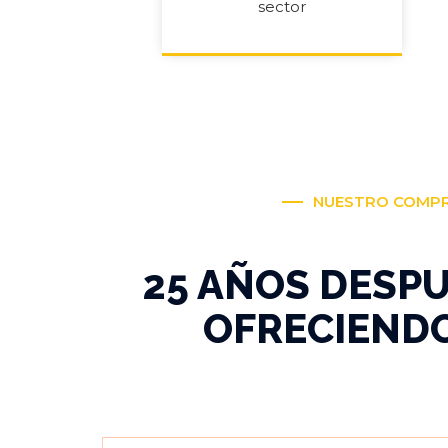
sector
NUESTRO COMP
25 AÑOS DESP
OFRECIENDO