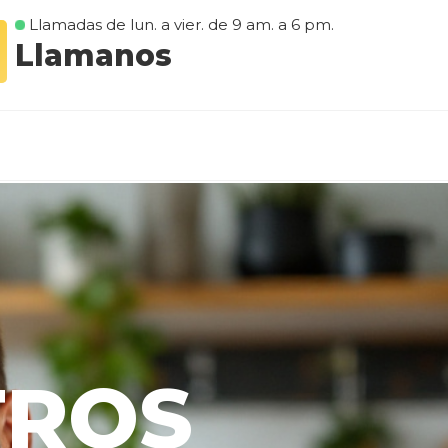
Llamadas de lun. a vier. de 9 am. a 6 pm.
Llamanos
TROS