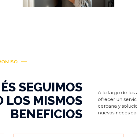
ROMISO
UÉS SEGUIMOS
A lo largo de lo
 LOS MISMOS
ofrecer un servi
cercana y soluci
BENEFICIOS
nuevas necesidad