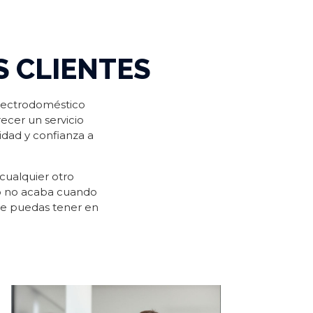
 CLIENTES
lectrodoméstico
ecer un servicio
idad y confianza a
 cualquier otro
o no acaba cuando
ue puedas tener en