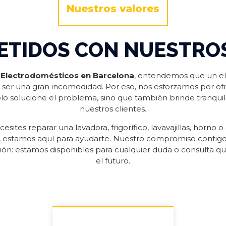
Nuestros valores
TIDOS CON NUESTROS
Electrodomésticos en Barcelona
, entendemos que un e
ser una gran incomodidad. Por eso, nos esforzamos por ofr
lo solucione el problema, sino que también brinde tranquil
nuestros clientes.
esites reparar una lavadora, frigorífico, lavavajillas, horno o
, estamos aquí para ayudarte. Nuestro compromiso contig
ción: estamos disponibles para cualquier duda o consulta q
el futuro.