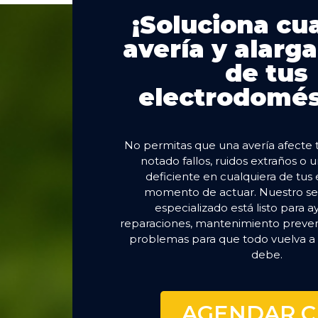
¡Soluciona cu
avería y alarga
de tus
electrodomés
No permitas que una avería afecte tu
notado fallos, ruidos extraños o 
deficiente en cualquiera de tus 
momento de actuar. Nuestro ser
especializado está listo para 
reparaciones, mantenimiento prevent
problemas para que todo vuelva a
debe.
AGENDAR C