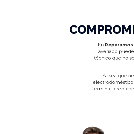
COMPROME
En
Reparamos 
averiado puede 
técnico que no so
Ya sea que nec
electrodoméstico
termina la repara