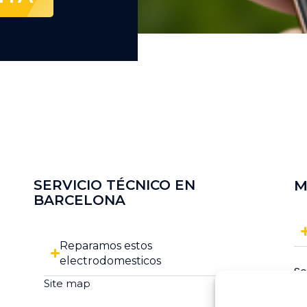
SERVICIO TÉCNICO EN
M
BARCELONA
Reparamos estos
electrodomesticos
So
Site map
Co