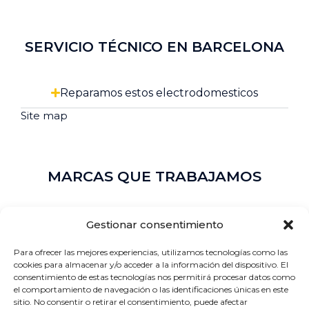
SERVICIO TÉCNICO EN BARCELONA
Reparamos estos electrodomesticos
Site map
MARCAS QUE TRABAJAMOS
Marcas que trabajamos
Gestionar consentimiento
Para ofrecer las mejores experiencias, utilizamos tecnologías como las
Sobre Nosotros
cookies para almacenar y/o acceder a la información del dispositivo. El
consentimiento de estas tecnologías nos permitirá procesar datos como
el comportamiento de navegación o las identificaciones únicas en este
Contacto
sitio. No consentir o retirar el consentimiento, puede afectar