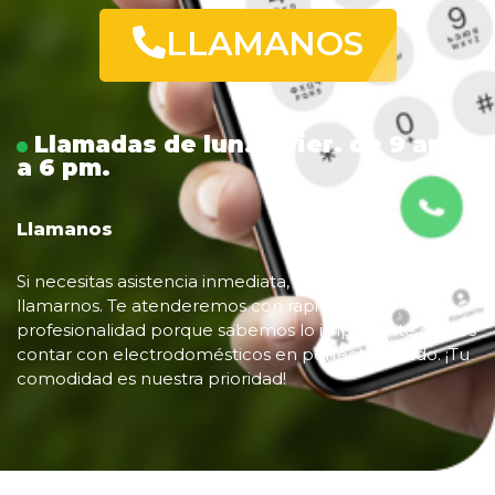
LLAMANOS
Llamadas de lun. a vier. de 9 am.
a 6 pm.
Llamanos
Si necesitas asistencia inmediata, no dudes en
llamarnos. Te atenderemos con rapidez y
profesionalidad porque sabemos lo importante que es
contar con electrodomésticos en perfecto estado. ¡Tu
comodidad es nuestra prioridad!