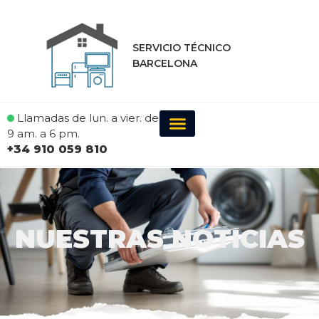
SERVICIO TÉCNICO
BARCELONA
Llamadas de lun. a vier. de
9 am. a 6 pm.
+34 910 059 810
NUESTRAS NOTICIAS