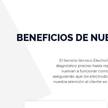
BENEFICIOS DE NU
El Servicio técnico Electr
diagnóstico preciso hasta r
vuelvan a funcionar como 
asegurando que los electrod
nuestra atención al cliente es