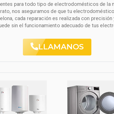
entes para todo tipo de electrodomésticos de la m
aparato, nos aseguramos de que tu electrodomésti
celona, cada reparación es realizada con precisión 
uede sin el funcionamiento adecuado de tus elect
LLAMANOS