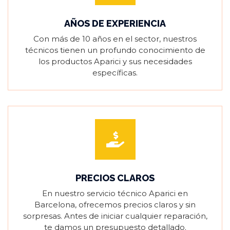
AÑOS DE EXPERIENCIA
Con más de 10 años en el sector, nuestros
técnicos tienen un profundo conocimiento de
los productos Aparici y sus necesidades
específicas.
PRECIOS CLAROS
En nuestro servicio técnico Aparici en
Barcelona, ofrecemos precios claros y sin
sorpresas. Antes de iniciar cualquier reparación,
te damos un presupuesto detallado.