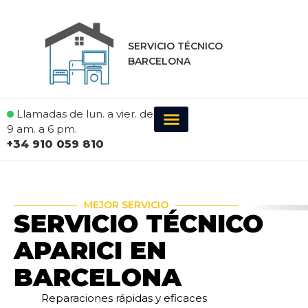
SERVICIO TÉCNICO
BARCELONA
Llamadas de lun. a vier. de
9 am. a 6 pm.
+34 910 059 810
MEJOR SERVICIO
SERVICIO TÉCNICO
APARICI EN
BARCELONA
Reparaciones rápidas y eficaces