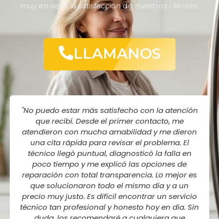
muy en serio la satisfacción de nuestros clientes.
LLAMANOS
"No puedo estar más satisfecho con la atención
que recibí. Desde el primer contacto, me
atendieron con mucha amabilidad y me dieron
una cita rápida para revisar el problema. El
técnico llegó puntual, diagnosticó la falla en
poco tiempo y me explicó las opciones de
reparación con total transparencia. Lo mejor es
que solucionaron todo el mismo día y a un
precio muy justo. Es difícil encontrar un servicio
técnico tan profesional y honesto hoy en día. Sin
duda, los recomendaré a cualquiera que